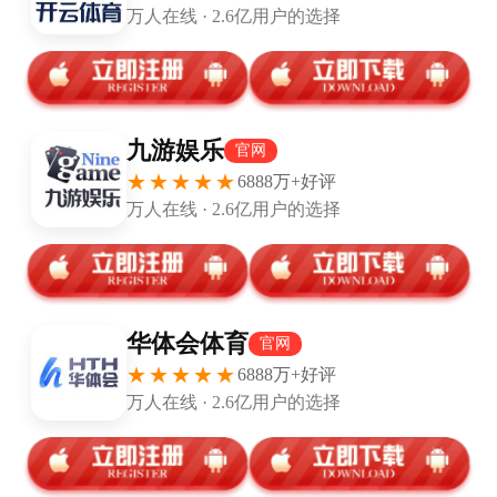
“梅罗”，达到生涯顶峰。农历新年将至，体坛传媒
在负责莱万亚洲事务的史凯琳女士（Karolina
Schab）协助下，对这位当下最耀眼...
体坛周报全媒体记者 严俊
毫无疑问，莱万多夫斯基是2020年世界足坛最成功的球
员。连续5个赛季进球40+，本世纪除梅西、C罗外，只有莱
万能够做到。而上赛季帮助拜仁加冕三冠王，继而当选欧洲
足球先生和世界足球先生，波兰神锋风头盖过“梅罗”，达到
生涯顶峰。农历新年将至，体坛传媒在负责莱万亚洲事务的
史凯琳女士（Karolina Schab）协助下，对这位当下最耀眼
巨星进行了专访。莱万对中国球迷表达了新春祝福，也揭示
了自己的成功秘诀。