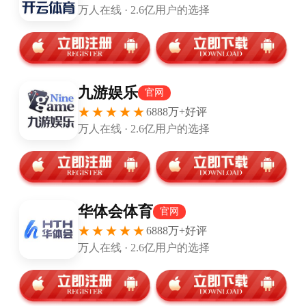
热门文章
开云APP-于米提补篮准绝杀！山西爆冷险胜1-0广厦
布朗35分胡金秋丢绝平球