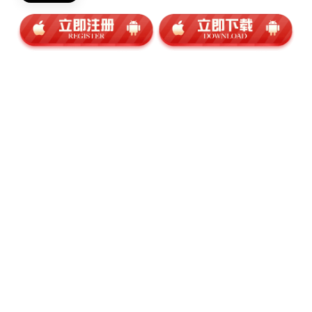
开云在线-球迷热议男篮今夜首战12人名单：徐昕庞峥麟领衔5人国家队首秀
VNL首日直击！欧美00后主攻全面爆发，人家才是真的青春风暴|联赛|中国女排|世界女排联赛|库迪斯|队员_新浪体育_新浪新闻
开云娱乐-布伦森：不能把太多功劳归在自己身上 很多队友都是训练狂人|何塞·穆里尼奥|尼克斯|杰伦·布伦森|纽约尼克斯队|约什-哈特_新浪体育_新浪新闻
开云入口-意料中输球意料外小负 枪手的冠军梦还没彻底碎掉
kaiyun-带队打破波普定律！输给快艇后东契奇再度进化？
开云娱乐-金球奖其他各大奖项公布 阿利松当选首届“雅辛奖”
开云APP-连续首发，拉基蒂奇：哪都没有在巴萨享受
开云入口-王勤伯：育人高出瓜穆一档 金球属于克洛普
随便看看
换一换
kaiyun-【观察】广东第十冠已经稳了？老冤家北京已经亮剑
开云娱乐-布伦森：不能把太多功劳归在自己身上 很多队友都是训练狂人|何塞·穆里尼奥|尼克斯|杰伦·布伦森|纽约尼克斯队|约什-哈特_新浪体育_新浪新闻
开云APP-菜鸟畅聊欢迎来到NBA时刻 锡安霸气瓦格纳太心酸！
kaiyun-单节16分终结偶像连胜 德克注视下东契奇再度爆发