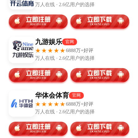
离酒店并度过了14天，“在这14天内，我经历了多
次检测及评估，在通过后终于回到了俱乐部，回到
了我的公寓。”莫伊塞斯表示现在自己的日常行
为...
5月9日，山东鲁能外援莫伊塞斯在接受“GQ巴西站”采访时
表示，中国足球有着巨大的成长空间，也有很多优秀的年轻
球员。自己在山东过得很开心，并没有回巴西的考虑。
莫伊塞斯表示自己是在3月20日回到中国的，当时是从机场
直接去了隔离酒店并度过了14天，“在这14天内，我经历了
多次检测及评估，在通过后终于回到了俱乐部，回到了我的
公寓。”莫伊塞斯表示现在自己的日常行为和隔离期一样，
“训练、出行、就餐等等。当然还不是100%的正常，但是一
切恢复正常的进展良好。”
对于中国现在的情况，莫伊塞斯表示，紧张的状态已经过去